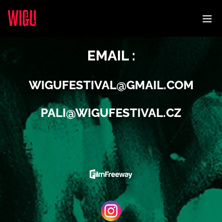
EMAIL :
WIGUFESTIVAL@GMAIL.COM
PALI@WIGUFESTIVAL.CZ